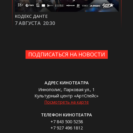
КОДЕКС ДАНТЕ
СМЕШ
7 АВГУСТА
20:30
8 АВ
ПОДПИСАТЬСЯ НА НОВОСТИ
АДРЕС КИНОТЕАТРА
Иннополис, Парковая ул., 1
Культурный центр «АртСпейс»
Посмотреть на карте
ТЕЛЕФОН КИНОТЕАТРА
+7 843 500 5258
+7 927 496 1812