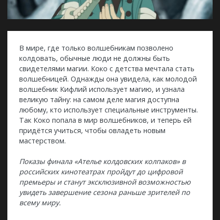
В мире, где только волшебникам позволено
колдовать, обычные люди не должны быть
свидетелями магии. Коко с детства мечтала стать
волшебницей. Однажды она увидела, как молодой
волшебник Кифлий использует магию, и узнала
великую тайну: на самом деле магия доступна
любому, кто использует специальные инструменты.
Так Коко попала в мир волшебников, и теперь ей
придётся учиться, чтобы овладеть новым
мастерством.
Показы финала «Ателье колдовских колпаков» в
российских кинотеатрах пройдут до цифровой
премьеры и станут эксклюзивной возможностью
увидеть завершение сезона раньше зрителей по
всему миру.