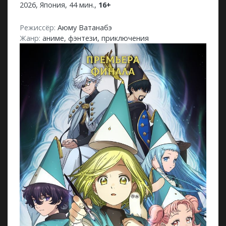
2026, Япония, 44 мин.,
16+
Режиссёр:
Аюму Ватанабэ
Жанр:
аниме, фэнтези, приключения