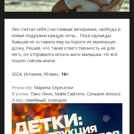
Лео считал себя счастливым: вечеринки, свобода и
новые подружки каждую ночь… Пока однажды
бывшая не оставила ему на пороге их маленькую
дочку. Решив, что такая ответственность не для
него, он отправился искать мать малышки. Но всё
пошло совсем иначе.
2024, Испания, 99 мин.,
16+
Режиссёр:
Марина Сересески
В ролях:
Пако Леон, Майя Сайтеги, Сильвия Алонсо
Жанр:
семейный, комедия