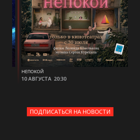
НЕПОКОЙ
КОД
10 АВГУСТА
20:30
11
ПОДПИСАТЬСЯ НА НОВОСТИ