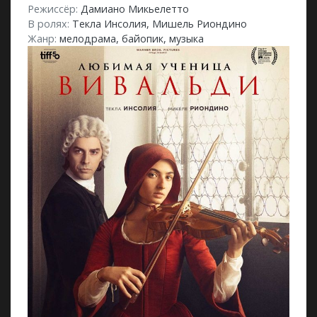
Режиссёр:
Дамиано Микьелетто
В ролях:
Текла Инсолия, Мишель Риондино
Жанр:
мелодрама, байопик, музыка