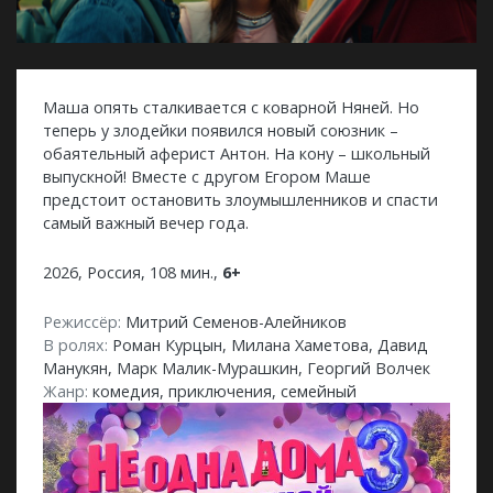
Маша опять сталкивается с коварной Няней. Но
теперь у злодейки появился новый союзник –
обаятельный аферист Антон. На кону – школьный
выпускной! Вместе с другом Егором Маше
предстоит остановить злоумышленников и спасти
самый важный вечер года.
2026, Россия, 108 мин.,
6+
Режиссёр:
Митрий Семенов-Алейников
В ролях:
Роман Курцын, Милана Хаметова, Давид
Манукян, Марк Малик-Мурашкин, Георгий Волчек
Жанр:
комедия, приключения, семейный