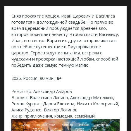
Сняв проклятие Кощея, Иван Царевич и Василиса
готовятся к долгожданной свадьбе. Но прямо во
время церемонии пробуждается древнее зло,
которое похищает невесту. Чтобы спасти Василису,
Иван, его сестра Варя и их друзья отправляются в
волшебное путешествие в Тмутараканское
царство. Героев ждут испытания, встречи с
чудесами и проверка настоящей любви, способной
победить даже самую тёмную магию.
2025, Россия, 90 мин.,
6+
Режиссёр:
Александр Амиров
В ролях:
Валентина Ляпина, Александр Метёлкин,
Роман Курцын, Дарья Блохина, Никита Кологривый,
Алиса Руденко, Виктор Логинов
Жанр:
приключения, комедия, семейный