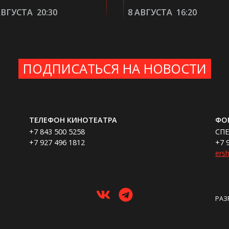
АВГУСТА
20:30
8 АВГУСТА
16:20
ПОДПИСАТЬСЯ НА НОВОСТИ
ТЕЛЕФОН КИНОТЕАТРА
ФО
+7 843 500 5258
СП
+7 927 496 1812
+7 
ers
РАЗ