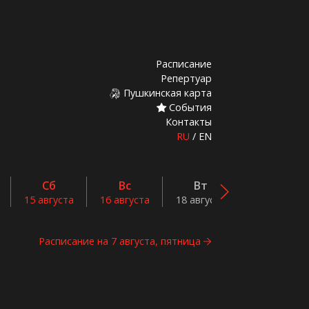
Расписание
Репертуар
Пушкинская карта
События
Контакты
RU
/
EN
Сб
Вс
Вт
Ср
15 августа
16 августа
18 августа
19 августа
Расписание на 7 августа, пятница