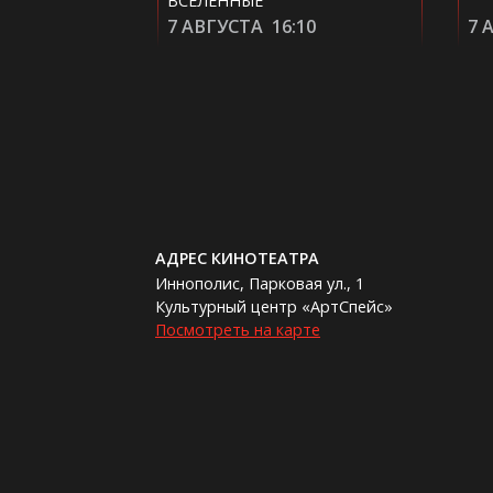
ВСЕЛЕННЫЕ
00
7 АВГУСТА
16:10
7 
АДРЕС КИНОТЕАТРА
Иннополис, Парковая ул., 1
Культурный центр «АртСпейс»
Посмотреть на карте