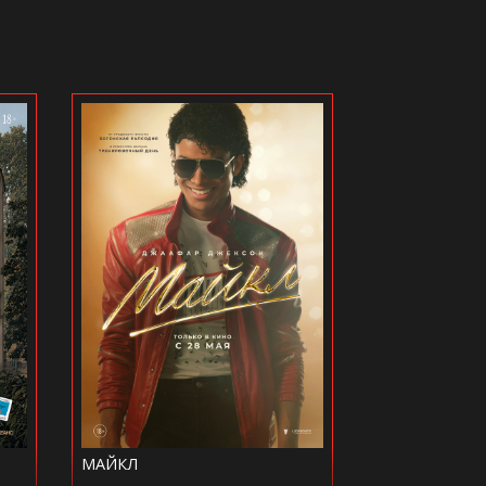
МАЙКЛ
ХОЛОП 3