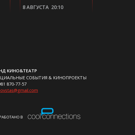
8 АВГУСТА
20:10
9 АВГУСТА
НД КИНО&ТЕАТР
ЕЦИАЛЬНЫЕ СОБЫТИЯ & КИНОПРОЕКТЫ
981 870-77-57
hovstas@gmail.com
РАБОТАНО В