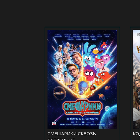
ГАТЫРЬ.
СМЕШАРИКИ СКВОЗЬ
КО